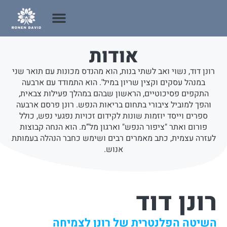
אודות
רונן דוד, נשוי ואב לשתי בנות, הוא מהנדס מכונות עם תואר שני
במנהל עסקים וקצין שריון במיל'. הוא התמודד עם ארבעה
התקפים פסיכוטיים, הראשון שבהם במהלך פעילות צבאית,
והפך למוביל ציבורי בתחום בריאות הנפש. רונן פרסם ארבעה
ספרים וייסד יוזמות שונות לקידום זכויות נפגעי נפש, כולל
פורום ואתר "ציפור הנפש" וארגון מל”מ. הוא הנחה קבוצות
לעזרה עצמית, כתב מאמרים רבים ושימש כחבר הנהלה בעמותת
אנוש.
רונן דוד
השיטה הפלנטרית של רונן לצמיחה