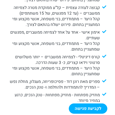
קבוצה לעזרה עצמית – קל"ע ממוקדת מטרה לצמיחה
ממשברים – (עד 12 מפגשים, של 15 משתתפים)
קהל היעד – מתמודדים, בני משפחה, אנשי מקצוע ומי
המתעניין בתחום. פירוט ישלח בהתאם לצורך.
אימון אישי - אחד על אחד לצמיחה ממשברים ,מפגשים
שעתיים.
קהל היעד – מתמודדים, בני משפחה, אנשי מקצוע ומי
שמתעניין בתחום.
קורס דיגיטלי - לצמיחה ממשברים – יותר משלושים
סרטוני וידאו קצרים, כ- 3 שעות הדרכה.
קהל היעד – מתמודדים, בני משפחה, אנשי מקצוע ומי
שמתעניין בתחום.
ספרים מאת רונן דוד - פסיכופריחה, מעגלון, מחלת נפש
– המדריך להתמודדות ולהחלמה ו- טנק הנכים.
מחזיק מפתחות - מחזיק מפתחות - טנק הנכים, כרגע
במחיר מיוחד.
לקביעת פגישה