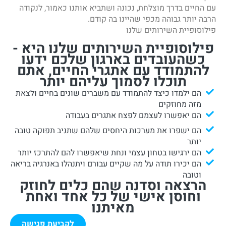
עם החיים בדרך מוצלחת, נכונה ושתביא אותנו כאמור, לנקודה
הרבה יותר גבוהה מכפי שהיינו בה קודם.
פילוסופיית השירותים שלנו
פילוסופיית השירותים שלנו היא -
כשהעובדים בארגון שלכם ידעו
להתמודד עם אתגרי החיים, אתם
תוכלו לסמוך עליהם יותר
הם ילמדו כיצד להתמודד עם משברים שונים בחיים ולצאת
מזה מחוזקים
הם יאפשרו לעצמם לפצח אתגרים בעבודה
הם ישפרו את מערכות היחסים שלהם שתניב תפוקה טובה
יותר
הם ירגישו בטחון עצמי ונחת שיאפשרו להם להתרכז יותר
הם יכירו תודה על מה שקיים עבורם ויתנהלו באנרגיה בריאה
וטובה
הרצאה וסדנה שהם כלים לחוזק
וחוסן אישי של כל אחד ואחת
מאיתנו
לקביעת פגישה