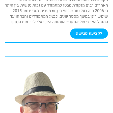
מאמרים רבים מנקודת מבטו כמתמודד עם נכות נפשית, בין היתר
ב- 2006 היה בעל טור שבועי ב- nrg מעריב. מאז ינואר 2015
שימש רונן במשך מספר שנים, כנציג המתמודדים וחבר הוועד
המנהל הארצי של אנוש – העמותה הישראלי לבריאות הנפש.
לקביעת פגישה