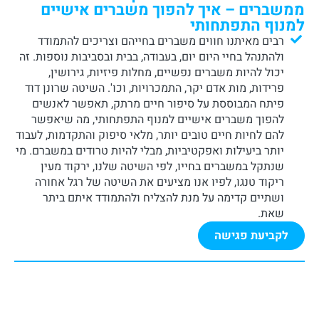
ממשברים – איך להפוך משברים אישיים
למנוף התפתחותי
רבים מאיתנו חווים משברים בחייהם וצריכים להתמודד
ולהתנהל בחיי היום יום, בעבודה, בבית ובסביבות נוספות. זה
יכול להיות משברים נפשיים, מחלות פיזיות, גירושין,
פרידות, מות אדם יקר, התמכרויות, וכו'. השיטה שרונן דוד
פיתח המבוססת על סיפור חיים מרתק, תאפשר לאנשים
להפוך משברים אישיים למנוף התפתחותי, מה שיאפשר
להם לחיות חיים טובים יותר, מלאי סיפוק והתקדמות, לעבוד
יותר ביעילות ואפקטיביות, מבלי להיות טרודים במשברם. מי
שנתקל במשברים בחייו, לפי השיטה שלנו, ירקוד מעין
ריקוד טנגו, לפיו אנו מציעים את השיטה של רגל אחורה
ושתיים קדימה על מנת להצליח ולהתמודד איתם ביתר
שאת.
לקביעת פגישה