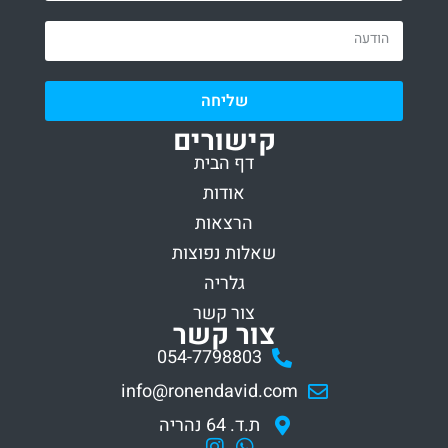
שליחה
קישורים
דף הבית
אודות
הרצאות
שאלות נפוצות
גלריה
צור קשר
צור קשר
054-7798803
info@ronendavid.com
ת.ד. 64 נהריה