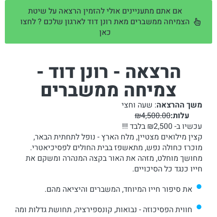
אם אתם מתעניינים אולי להזמין הרצאה על שיטת
הצמיחה ממשברים מאת רונן דוד לארגון שלכם ? לחצו
כאן
הרצאה - רונן דוד -
צמיחה ממשברים
משך ההרצאה
: שעה וחצי
עלות:
₪4,500.00
עכשיו ב- ₪2,500 בלבד !!!
קצין מילואים מצטיין, מלח הארץ - נופל לתחתית הבאר,
מוכרז כחולה נפש, מתאשפז בבית החולים לפסיכיאטרי.
מחושך מוחלט, מזהה את האור בקצה המנהרה ומשקם את
חייו כנגד כל הסיכויים.
את סיפור חייו המיוחד, המשברים והיציאה מהם.
חווית הפסיכוזה - נבואות, קונספירציה, תחושת גדלות ומה