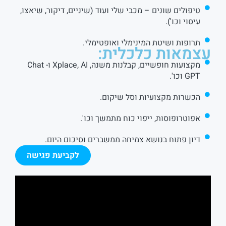
טיפולים שונים – מכבי שלי ועוד (שיניים, דיקור, שיאצו,
עיסוי וכו').
תרופות ושיטת המינימלי ואופטימלי.
עצמאות כלכלית:
מקצועות חופשיים, קבלנות משנה, Xplace, AI ו- Chat
GPT וכו'.
הכשרות מקצועיות וסל שיקום.
אפוטרופוסות, ייפוי כוח מתמשך וכו'.
דיון פתוח בנושא צמיחה ממשברים וסיכום היום.
לקביעת פגישה