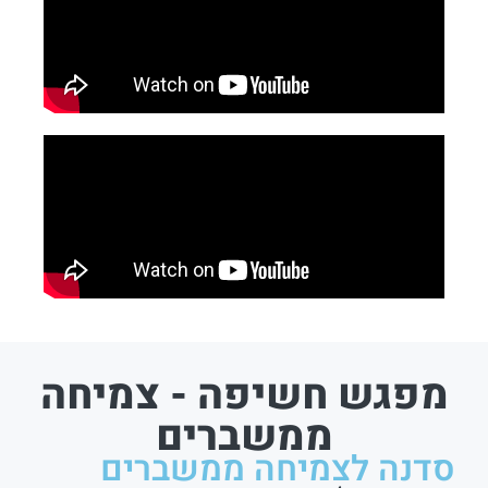
מפגש חשיפה - צמיחה
ממשברים
סדנה לצמיחה ממשברים