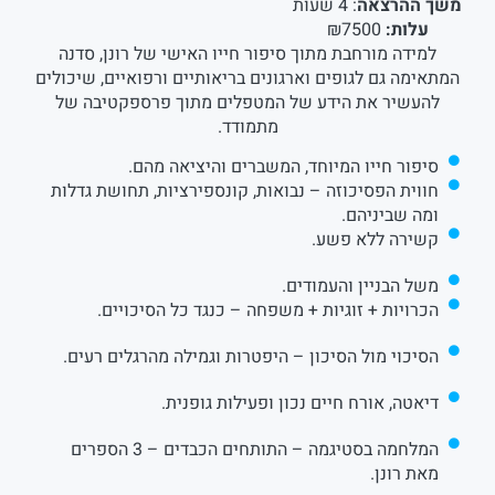
משך ההרצאה
: 4 שעות
עלות:
₪7500
למידה מורחבת מתוך סיפור חייו האישי של רונן, סדנה
המתאימה גם לגופים וארגונים בריאותיים ורפואיים, שיכולים
להעשיר את הידע של המטפלים מתוך פרספקטיבה של
מתמודד.
סיפור חייו המיוחד, המשברים והיציאה מהם.
חווית הפסיכוזה – נבואות, קונספירציות, תחושת גדלות
ומה שביניהם.
קשירה ללא פשע.
משל הבניין והעמודים.
הכרויות + זוגיות + משפחה – כנגד כל הסיכויים.
הסיכוי מול הסיכון – היפטרות וגמילה מהרגלים רעים.
דיאטה, אורח חיים נכון ופעילות גופנית.
המלחמה בסטיגמה – התותחים הכבדים – 3 הספרים
מאת רונן.